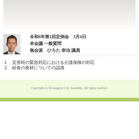
令和6年第1回定例会 3月4日
本会議 一般質問
無会派 ひろた 幸治 議員
１ 災害時の緊急対応における介護保険の対応
２ 給食の食材についての認識
Copyright (c) Kitanagoya City Assembly, All rights reserved.