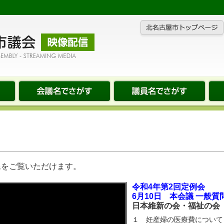
像をご覧いただけます。
令和4年第2回定例会
6月10日 本会議 一般質
日本維新の会・福祉の
１ 妊産婦の医療費について