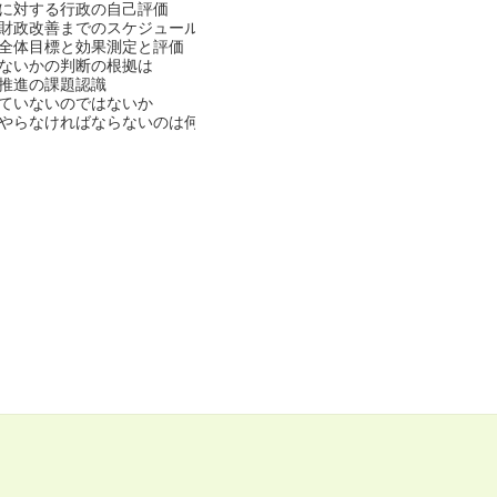
に対する行政の自己評価
財政改善までのスケジュール
全体目標と効果測定と評価
ないかの判断の根拠は
推進の課題認識
ていないのではないか
やらなければならないのは何か