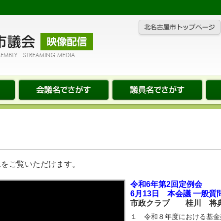
像をご覧いただけます。
令和6年第2回定例会
6月13日 本会議 一般質
市政クラブ 桂川 将
１ 令和８年度における基金